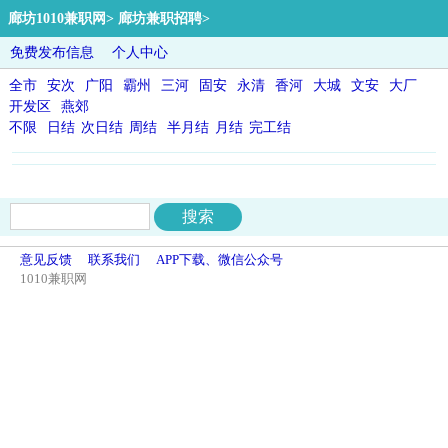
廊坊1010兼职网
>
廊坊兼职招聘
>
免费发布信息
个人中心
全市
安次
广阳
霸州
三河
固安
永清
香河
大城
文安
大厂
开发区
燕郊
不限
日结
次日结
周结
半月结
月结
完工结
意见反馈
联系我们
APP下载、微信公众号
1010兼职网