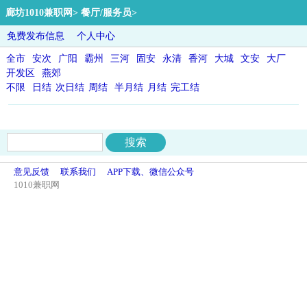
廊坊1010兼职网
>
餐厅/服务员
>
免费发布信息
个人中心
全市
安次
广阳
霸州
三河
固安
永清
香河
大城
文安
大厂
开发区
燕郊
不限
日结
次日结
周结
半月结
月结
完工结
意见反馈
联系我们
APP下载、微信公众号
1010兼职网