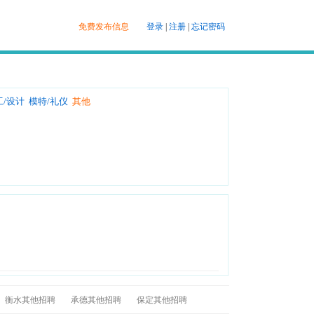
免费发布信息
登录
|
注册
|
忘记密码
工/设计
模特/礼仪
其他
衡水其他招聘
承德其他招聘
保定其他招聘