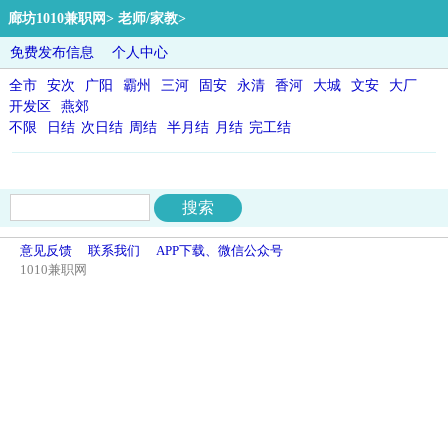
廊坊1010兼职网
>
老师/家教
>
免费发布信息
个人中心
全市
安次
广阳
霸州
三河
固安
永清
香河
大城
文安
大厂
开发区
燕郊
不限
日结
次日结
周结
半月结
月结
完工结
意见反馈
联系我们
APP下载、微信公众号
1010兼职网